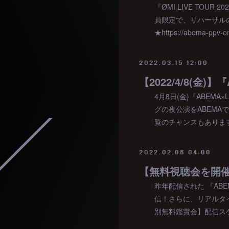
『ØMI LIVE TOU
員限定で、リハーサル
★https://abema-ppv-onl
2022.03.15 12:00
【2022/4/8(金)】
4月8日(金)『ABEMA×
グの夜公演をABEMAで
覧のチャンスもあります
2022.02.06 04:00
昨年配信された 『ABEM
信！さらに、リアルタ
別無料鑑賞会】配信スケ