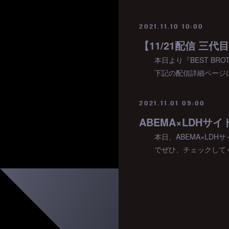
2021.11.10 10:00
【11/21配信 三
本日より『BEST BR
下記の配信詳細ページにて★http
2021.11.01 09:00
ABEMA×LDHサ
本日、ABEMA×LD
でぜひ、チェックして