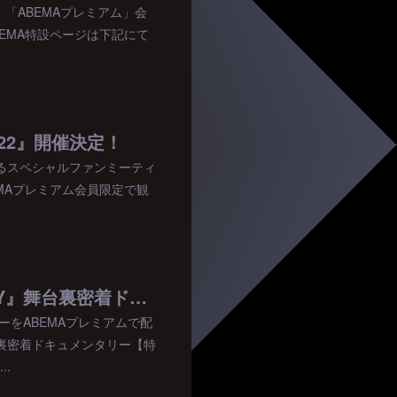
ます。「ABEMAプレミアム」会
EMA特設ページは下記にて
 2022』開催決定！
で実施するスペシャルファンミーティ
EMAプレミアム会員限定で観
【無料視聴会を開催！】『ABEMA×LDH ONLINE X'mas LIVE PARTY』舞台裏密着ドキュメンタリー
タリーをABEMAプレミアムで配
裏密着ドキュメンタリー【特
.