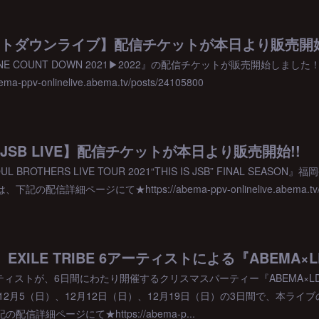
ウントダウンライブ】配信チケットが本日より販売開始
LINE COUNT DOWN 2021▶︎2022』の配信チケットが販売開始し
-ppv-onlinelive.abema.tv/posts/24105800
目JSB LIVE】配信チケットが本日より販売開始!!
 BROTHERS LIVE TOUR 2021“THIS IS JSB” FINAL SEA
信詳細ページにて★https://abema-ppv-onlinelive.abema.tv/po
6アーティストが、6日間にわたり開催するクリスマスパーティー『ABEMA×LDH ON
！12月5（日）、12月12日（日）、12月19日（日）の3日間で、本ラ
信詳細ページにて★https://abema-p...