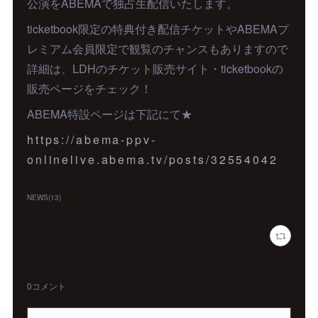
公演をABEMAで独占生配信いたします。
ticketbook限定の特典付き配信チケットやABEMAプ
レミアム会員限定で観覧のチャンスもありますので
詳細は、LDHのチケット販売サイト・ticketbookの
販売ページをチェック！
ABEMA特設ページは下記にて★
https://abema-ppv-
onlinelive.abema.tv/posts/32554042
NEWS
(
13
)
0
コメント